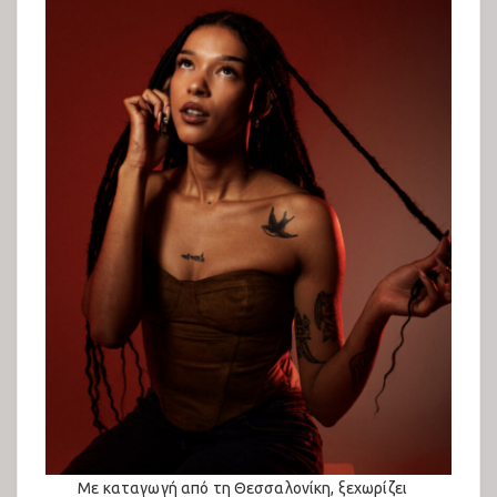
Με καταγωγή από τη Θεσσαλονίκη, ξεχωρίζει