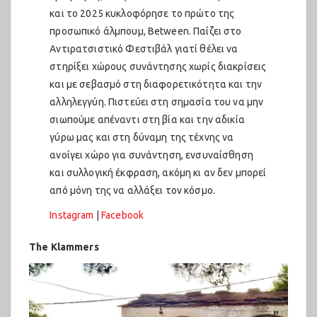
και το 2025 κυκλοφόρησε το πρώτο της
προσωπικό άλμπουμ, Between. Παίζει στο
Αντιρατσιστικό Φεστιβάλ γιατί θέλει να
στηρίξει χώρους συνάντησης χωρίς διακρίσεις
και με σεβασμό στη διαφορετικότητα και την
αλληλεγγύη. Πιστεύει στη σημασία του να μην
σιωπούμε απέναντι στη βία και την αδικία
γύρω μας και στη δύναμη της τέχνης να
ανοίγει χώρο για συνάντηση, ενσυναίσθηση
και συλλογική έκφραση, ακόμη κι αν δεν μπορεί
από μόνη της να αλλάξει τον κόσμο.
Instagram
|
Facebook
The Klammers