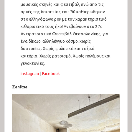
μουσικές σκηνές και φεστιβάλ, ενώ από τις
αρχές της δεκαετίας του ’90 καθιερώθηκαν
στο ελληνόφωνο ροκ με τον χαρακτηριστικό
κιθαριστικό τους ήχο! Ανεβαίνουν στο 27ο
Αντιρατσιστικό Φεστιβάλ Θεσσαλονίκης, για
ένα δίκαιο, αλληλέγγυο κόσμο, χωρίς
δυστοπίες. Χωρίς φυλετικά και ταξικά
κριτήρια. Χωρίς ρατσισμό. Χωρίς πολέμους και
γενοκτονίες.
Instagram
|
Facebook
Zanitsa