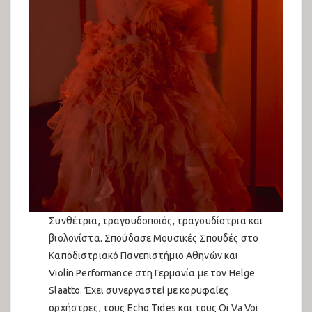
Συνθέτρια, τραγουδοποιός, τραγουδίστρια και
βιολονίστα. Σπούδασε Μουσικές Σπουδές στο
Καποδιστριακό Πανεπιστήμιο Αθηνών και
Violin Performance στη Γερμανία με τον Helge
Slaatto. Έχει συνεργαστεί με κορυφαίες
ορχήστρες, τους Echo Tides και τους Oi Va Voi