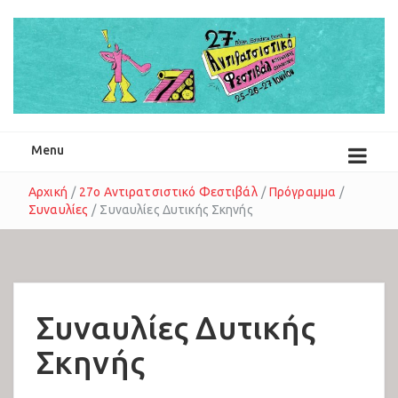
25-27 Ιουνίου 2026
Menu
Αρχική
/
27ο Αντιρατσιστικό Φεστιβάλ
/
Πρόγραμμα
/
Συναυλίες
/
Συναυλίες Δυτικής Σκηνής
Συναυλίες Ανατολικής Σκηνής
Συναυλίες Δυτικής Σκηνής
Συναυλίες Δυτικής
Σκηνής