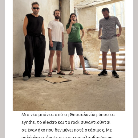
Μια νέα μπάντα από τη Θεσσαλονίκη, όπου τα
synths, το electro και το rock συναντιούνται
σε έναν ήχο που δεν μένει ποτέ στάσιμος. Με
πολύπλοκες δομές ως και επαναλαμβανόμενα