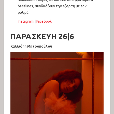
basslines, συνδυάζουν την εξαρση με τον
ρυθμό.
Instagram
|
Facebook
ΠΑΡΑΣΚΕΥΗ 26|6
Καλλιόπη Μητροπούλου