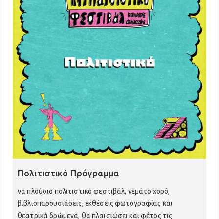
Συναυλίες Ανατολικής Σκηνής 2025
Συζητήσεις 2025
Πολιτιστικό 2025
Παιδότοπος 2025
Εκθέσεις 2025
Ελληνικα
English
فارسی
Πολιτιστικό Πρόγραμμα
العربية
να πλούσιο πολιτιστικό φεστιβάλ, γεμάτο χορό,
βιβλιοπαρουσιάσεις, εκθέσεις φωτογραφίας και
Kurdish
θεατρικά δρώμενα, θα πλαισιώσει και φέτος τις