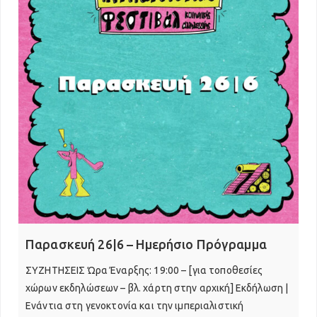
Παρασκευή 26|6 – Ημερήσιο Πρόγραμμα
ΣΥZΗΤΗΣΕΙΣ Ώρα Έναρξης: 19:00 – [για τοποθεσίες
χώρων εκδηλώσεων – βλ. χάρτη στην αρχική] Εκδήλωση |
Ενάντια στη γενοκτονία και την ιμπεριαλιστική