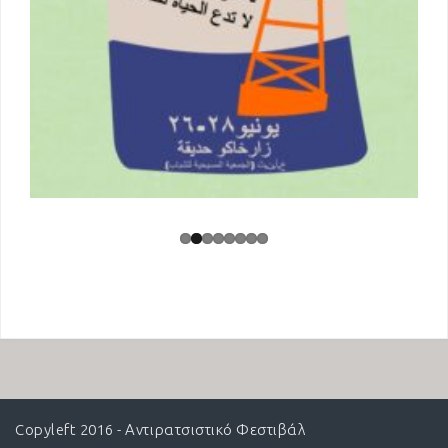
Copyleft 2016 - Αντιρατσιστικό Φεστιβάλ