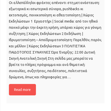
Οι αλλεπάλληλοι φράχτες απέναντι στη μετανάστευση:
εξωτερικά κι εσωτερικά σύνορα, pushbacks κι
εκτοπισμός, ποινικοποίηση κι αθεατοποίηση | Χώρος
Εκδηλώσεων 1 Εργαστήρι | Social media: από τον ηθικό
πανικό μέχρι την άκριτη χρήση, υπάρχει χώρος για γόνιμη
συζήτηση; | Χώρος Εκδηλώσεων 2 Εκδήλωση |
Ιδρυματοποίηση – Αποϊδρυματοποίηση: Παρελθόν, παρόν,
και μέλλον | Χώρος Εκδηλώσεων 3 ΠΟΛΙΤΙΣΤΙΚΑ
ΠΑΙΔΟΤΟΠΟΣ ΣΥΝΑΥΛΙΕΣ Ώρα Έναρξης: 22:00 Δυτική
Σκηνή Ανατολική Σκηνή Στη σελίδα μας μπορείτε να
βρείτε το πλήρες πρόγραμμα και ανά θεματική:
συναυλίες, συζητήσεις, παιδότοπος, πολιτιστικά
δρώμενα, όπως και πληροφορίες για…
Read more