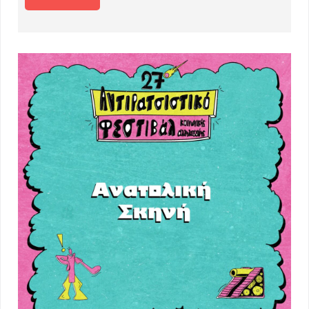
Συζητήσεις 2022
Συναυλίες
Συναυλίες Ανατολικής Σκηνής 2022
Συναυλίες Δυτικής Σκηνής 2022
Multilingual Posters –
23AntiraFestThess
24o Αντιρατσιστικό Φεστιβάλ
Συζητήσεις 2023
Πολιτιστικό 2023
Συναυλίες Δυτικής Σκηνής 2023
Συναυλίες Ανατολικής Σκηνής 2023