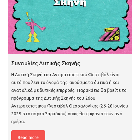
Συναυλίες Δυτικής Σκηνής
Η Δυτική Σκηνή του Αντιρατσιστικού Φεστιβάλ είναι
23ο Αντιρατσιστικό Φεστιβάλ
αυτό που λέει το όνομά της: ακούσματα δυτικά ή και
Θεσσαλονίκης
ανατολικά με δυτικές επιρροές. Παρακάτω θα βρείτε το
πρόγραμμα της Δυτικής Σκηνής του 26ου
Εκθέσεις 2022
Αντιρατσιστικού Φεστιβάλ Θεσσαλονίκης (26-28 Ιουνίου
Παιδότοπος 2022
2025 στο πάρκο Ξαρχάκου) όπως θα εμφανιστούν ανά
ημέρα.
Πολιτιστικό Πρόγραμμα 2022
Read more