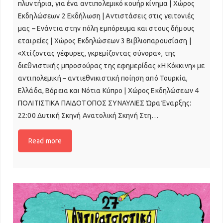
πλυντήρια, για ένα αντιπολεμικό κουήρ κίνημα | Χώρος
Εκδηλώσεων 2 Εκδήλωση | Αντιστάσεις στις γειτονιές
μας – Ενάντια στην πόλη εμπόρευμα και στους δήμους
εταιρείες | Χώρος Εκδηλώσεων 3 Βιβλιοπαρουσίαση |
«Χτίζοντας γέφυρες, γκρεμίζοντας σύνορα», της
διεθνιστικής μπροσούρας της εφημερίδας «Η Κόκκινη» με
αντιπολεμική – αντιεθνικιστική ποίηση από Τουρκία,
Ελλάδα, Βόρεια και Νότια Κύπρο | Χώρος Εκδηλώσεων 4
ΠΟΛΙΤΙΣΤΙΚΑ ΠΑΙΔΟΤΟΠΟΣ ΣΥΝΑΥΛΙΕΣ Ώρα Έναρξης:
22:00 Δυτική Σκηνή Ανατολική Σκηνή Στη…
Read more