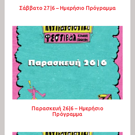
Εκθέσεις 2023
Σάββατο 27|6 – Ημερήσιο Πρόγραμμα
Παιδότοπος 2023
25o Αντιρατσιστικό Φεστιβάλ
Συζητήσεις 2024
Πολιτιστικό 2024
Εκθέσεις 2024
Παιδότοπος 2024
Συναυλίες Ανατολικής Σκηνής 2024
Συναυλίες Δυτικής Σκηνής 2024
Παρασκευή 26|6 – Ημερήσιο
Πρόγραμμα
26ο Αντιρατσιστικό Φεστιβάλ
Συναυλίες Δυτικής Σκηνής 2025