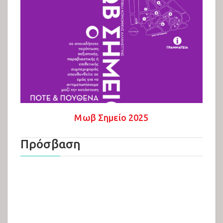
Türkçe
Μωβ Σημείο 2025
Πρόσβαση