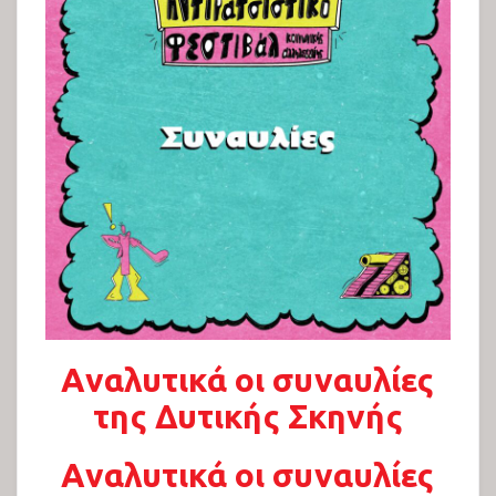
23ο Αντιρατσιστικό Φεστιβάλ
Θεσσαλονίκης
Εκθέσεις 2022
Αναλυτικά οι συναυλίες
Παιδότοπος 2022
της Δυτικής Σκηνής
Πολιτιστικό Πρόγραμμα 2022
Αναλυτικά οι συναυλίες