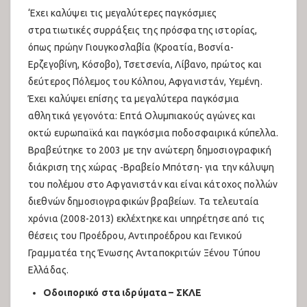
‘Εχει καλύψει τις μεγαλύτερες παγκόσμιες
στρατιωτικές συρράξεις της πρόσφατης ιστορίας,
όπως πρώην Γιουγκοσλαβία (Κροατία, Βοσνία-
Ερζεγοβίνη, Κόσοβο), Τσετσενία, Λίβανο, πρώτος και
δεύτερος Πόλεμος του Κόλπου, Αφγανιστάν, Υεμένη.
Έχει καλύψει επίσης τα μεγαλύτερα παγκόσμια
αθλητικά γεγονότα: Επτά Ολυμπιακούς αγώνες και
οκτώ ευρωπαϊκά και παγκόσμια ποδοσφαιρικά κύπελλα.
Βραβεύτηκε το 2003 με την ανώτερη δημοσιογραφική
διάκριση της χώρας -Βραβείο Μπότση- για την κάλυψη
του πολέμου στο Αφγανιστάν και είναι κάτοχος πολλών
διεθνών δημοσιογραφικών βραβείων. Τα τελευταία
χρόνια (2008-2013) εκλέχτηκε και υπηρέτησε από τις
θέσεις του Προέδρου, Αντιπροέδρου και Γενικού
Γραμματέα της Ένωσης Ανταποκριτών Ξένου Τύπου
Ελλάδας.
Οδοιπορικό στα ιδρύματα – ΣΚΛΕ