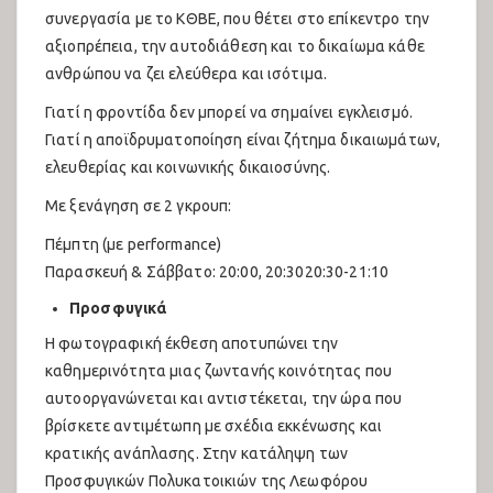
συνεργασία με το ΚΘΒΕ, που θέτει στο επίκεντρο την
αξιοπρέπεια, την αυτοδιάθεση και το δικαίωμα κάθε
ανθρώπου να ζει ελεύθερα και ισότιμα.
Γιατί η φροντίδα δεν μπορεί να σημαίνει εγκλεισμό.
Γιατί η αποϊδρυματοποίηση είναι ζήτημα δικαιωμάτων,
ελευθερίας και κοινωνικής δικαιοσύνης.
Με ξενάγηση σε 2 γκρουπ:
Πέμπτη (με performance)
Παρασκευή & Σάββατο: 20:00, 20:3020:30-21:10
Προσφυγικά
Η φωτογραφική έκθεση αποτυπώνει την
καθημερινότητα μιας ζωντανής κοινότητας που
αυτοοργανώνεται και αντιστέκεται, την ώρα που
βρίσκετε αντιμέτωπη με σχέδια εκκένωσης και
κρατικής ανάπλασης. Στην κατάληψη των
Προσφυγικών Πολυκατοικιών της Λεωφόρου