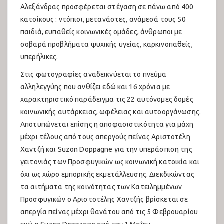
Αλεξάνδρας προσφέρεται στέγαση σε πάνω από 400
κατοίκους : ντόπιοι, μετανάστες, ανάμεσά τους 50
παιδιά, ευπαθείς κοινωνικές ομάδες, άνθρωποι με
σοβαρά προβλήματα ψυχικής υγείας, καρκινοπαθείς,
υπερήλικες.
Στις φωτογραφίες αναδεικνύεται το πνεύμα
αλληλεγγύης που ανθίζει εδώ και 16 χρόνια με
χαρακτηριστικό παράδειγμα τις 22 αυτόνομες δομές
κοινωνικής αυτάρκειας, ωφέλειας και αυτοοργάνωσης.
Αποτυπώνεται επίσης η αποφασιστικότητα για μάχη
μέχρι τέλους από τους απεργούς πείνας Αριστοτέλη
Χαντζή και Suzon Doppagne για την υπεράσπιση της
γειτονιάς των Προσφυγικών ως κοινωνική κατοικία και
όχι ως χώρο εμπορικής εκμετάλλευσης. Διεκδικώντας
τα αιτήματα της κοινότητας των Κατειλημμένων
Προσφυγικών ο Αριστοτέλης Χαντζής βρίσκεται σε
απεργία πείνας μέχρι θανάτου από τις 5 Φεβρουαρίου