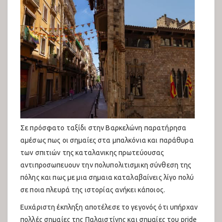
Σε πρόσφατο ταξίδι στην Βαρκελώνη παρατήρησα
αμέσως πως οι σημαίες στα μπαλκόνια και παράθυρα
των σπιτιών της καταλανικης πρωτεύουσας
αντιπροσωπευουν την πολυπολιτισμικη σύνθεση της
πόλης και πως με μια σημαια καταλαβαίνεις λίγο πολύ
σε ποια πλευρά της ιστορίας ανήκει κάποιος.
Ευχάριστη έκπληξη αποτέλεσε το γεγονός ότι υπήρχαν
πολλές σημαίες της Παλαιστίνης και σημαίες του pride