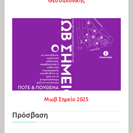
Θεσσαλονίκης
Μωβ Σημείο 2025
Πρόσβαση