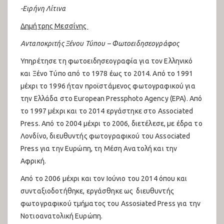
-Ειρήνη Λίτινα
Δημήτρης Μεσσίνης
Ανταποκριτής Ξένου Τύπου – Φωτοειδησεογράφος
Υπηρέτησε τη φωτοειδησεογραφία για τον Ελληνικό
και Ξένο Τύπο από το 1978 έως το 2014. Από το 1991
μέχρι το 1996 ήταν προϊστάμενος φωτογραφικού για
την Ελλάδα στο European Pressphoto Agency (EPA). Από
το 1997 μέχρι και το 2014 εργάστηκε στο Associated
Press. Από το 2004 μέχρι το 2006, διετέλεσε, με έδρα το
Λονδίνο, διευθυντής φωτογραφικού του Associated
Press για την Ευρώπη, τη Μέση Ανατολή και την
Αφρική.
Από το 2006 μέχρι και τον Ιούνιο του 2014 όπου και
συνταξιοδοτήθηκε, εργάσθηκε ως διευθυντής
φωτογραφικού τμήματος του Assosiated Press για την
Νοτιοανατολική Ευρώπη.