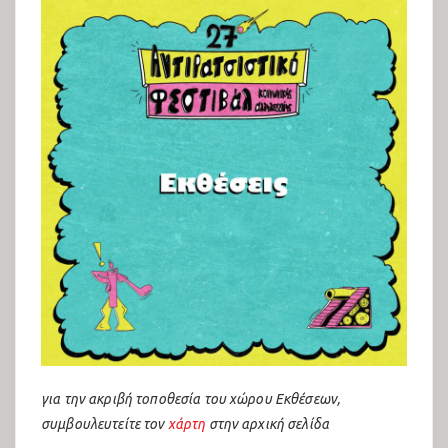
23ο Αντιρατσιστικό Φεστιβάλ
Θεσσαλονίκης
Εκθέσεις 2022
Παιδότοπος 2022
για την ακριβή τοποθεσία του χώρου Εκθέσεων,
Πολιτιστικό Πρόγραμμα 2022
συμβουλευτείτε τον
χάρτη
στην αρχική σελίδα