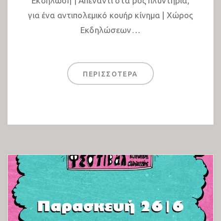
Εκδήλωση | Απέναντι στα ροζ πλυντήρια,
για ένα αντιπολεμικό κουήρ κίνημα | Χώρος
Εκδηλώσεων…
ΠΕΡΙΣΣΟΤΕΡΑ