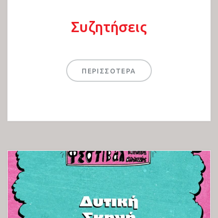
Συζητήσεις
ΠΕΡΙΣΣΟΤΕΡΑ
23ο Αντιρατσιστικό Φεστιβάλ
Θεσσαλονίκης
Εκθέσεις 2022
Παιδότοπος 2022
Πολιτιστικό Πρόγραμμα 2022