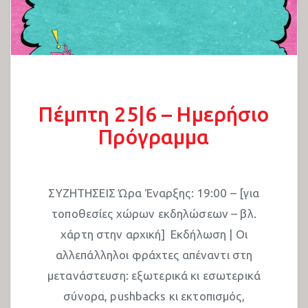
Πέμπτη 25|6 – Ημερήσιο
Πρόγραμμα
ΣΥΖΗΤΗΣΕΙΣ Ώρα Έναρξης: 19:00 – [για
τοποθεσίες χώρων εκδηλώσεων – βλ.
χάρτη στην αρχική] Εκδήλωση | Οι
αλλεπάλληλοι φράχτες απέναντι στη
μετανάστευση: εξωτερικά κι εσωτερικά
σύνορα, pushbacks κι εκτοπισμός,